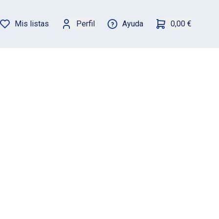
Mis listas
Perfil
Ayuda
0,00 €