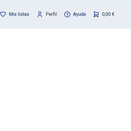
Mis listas
Perfil
Ayuda
0,00 €