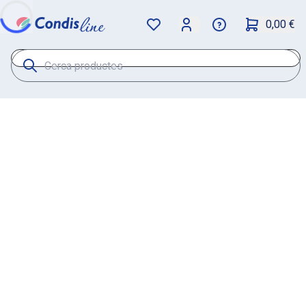
0,00 €