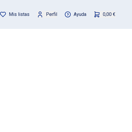
Mis listas
Perfil
Ayuda
0,00 €