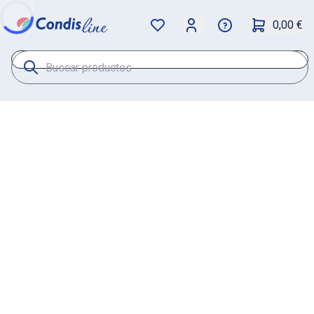
0,00 €