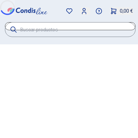
0,00 €