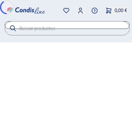
0,00 €