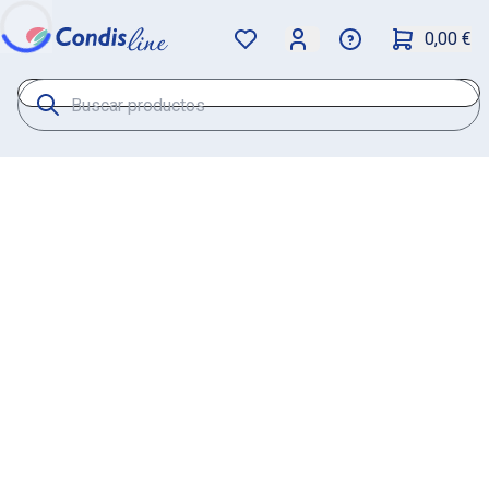
0,00 €