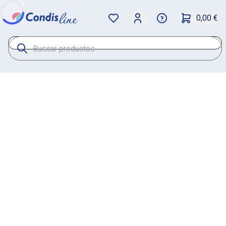
0,00 €