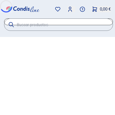
0,00 €