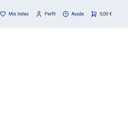
Mis listas
Perfil
Ayuda
0,00 €