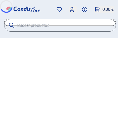
0,00 €