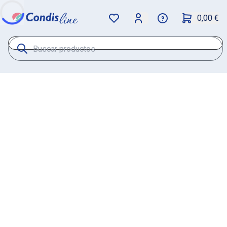
0,00 €