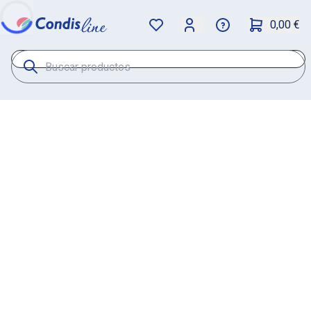
0,00 €