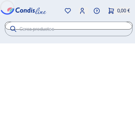
0,00 €