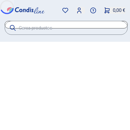
0,00 €