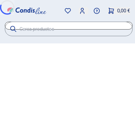
0,00 €