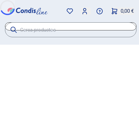
0,00 €