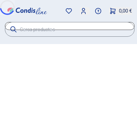
0,00 €