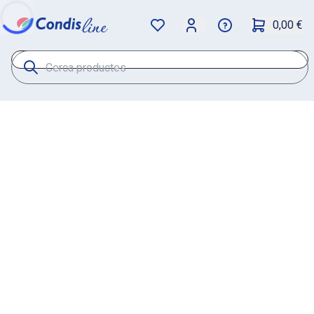
0,00 €