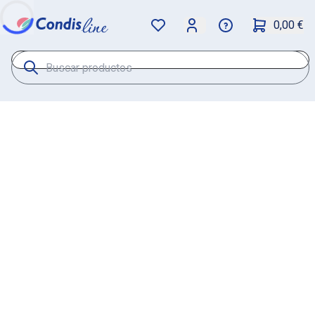
0,00 €