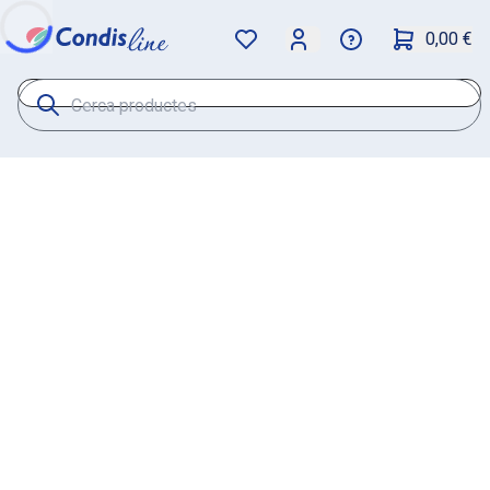
0,00 €