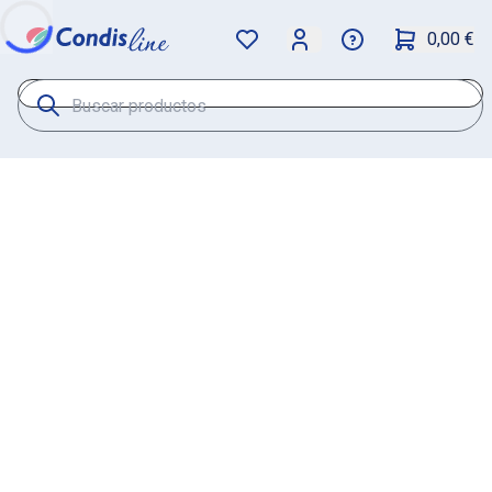
0,00 €