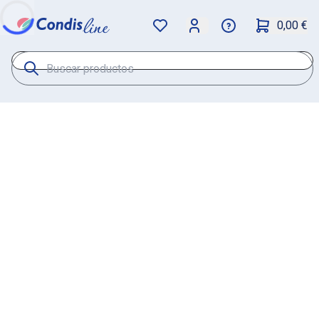
0,00 €