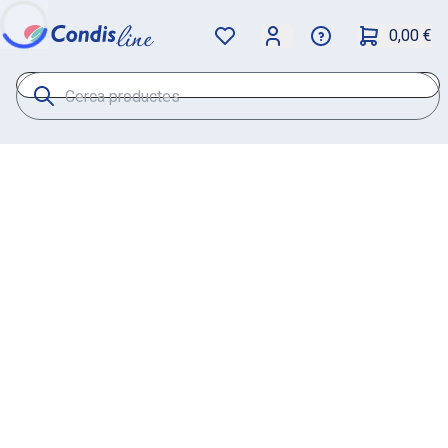
0,00 €