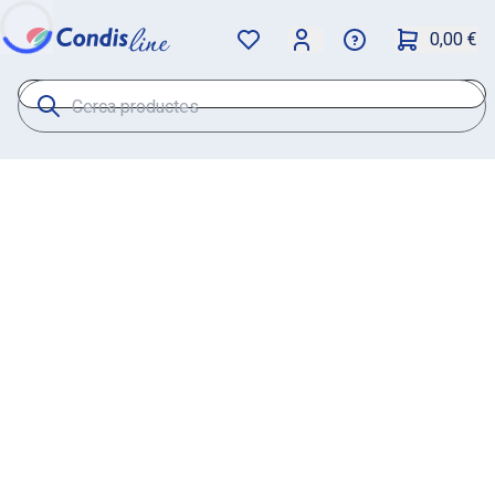
0,00 €