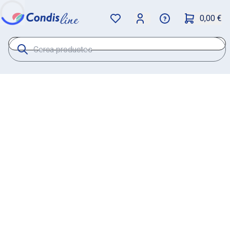
0,00 €