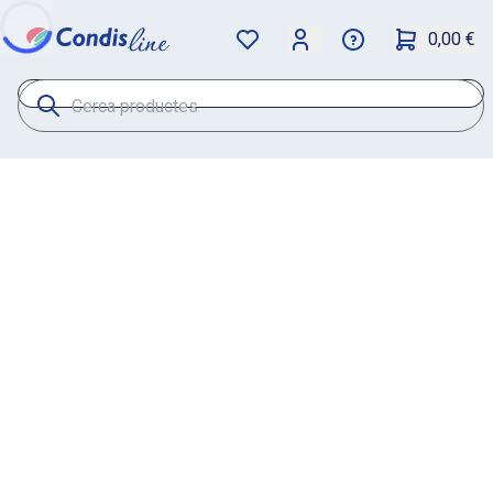
0,00 €