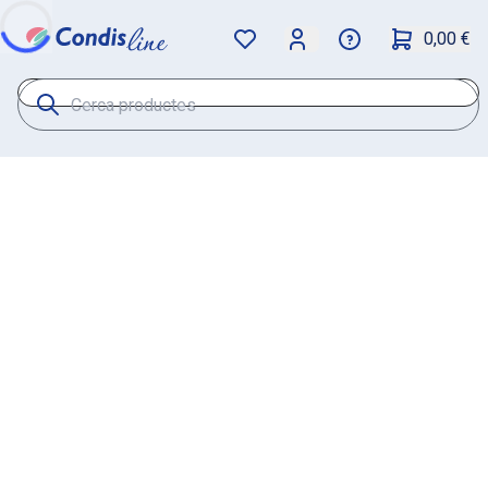
0,00 €