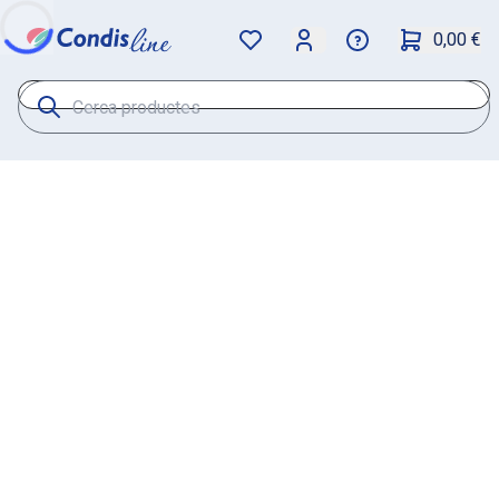
0,00 €