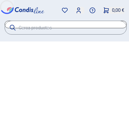
0,00 €