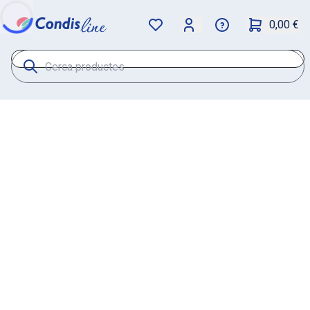
0,00 €