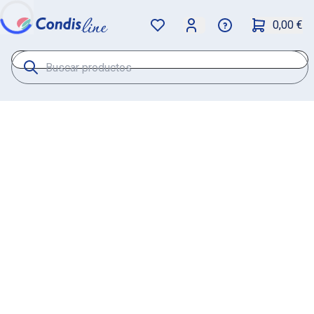
0,00 €