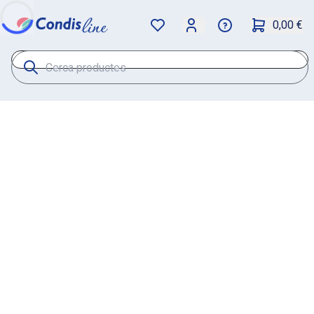
0,00 €