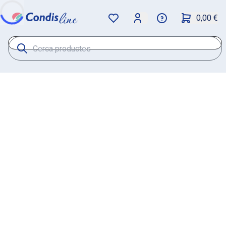
0,00 €