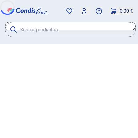
0,00 €