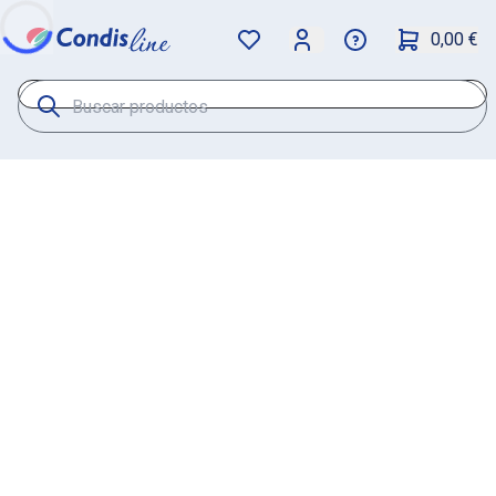
0,00 €