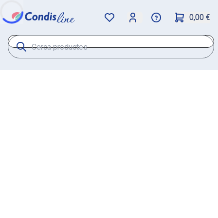
0,00 €