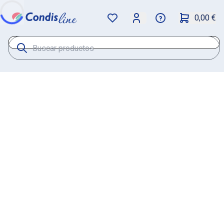
0,00 €