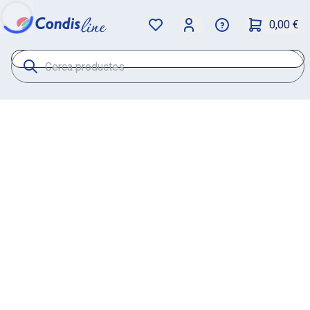
0,00 €