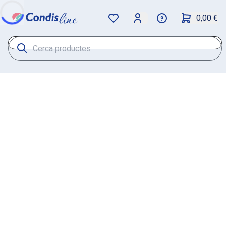
0,00 €