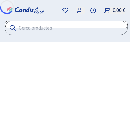
0,00 €