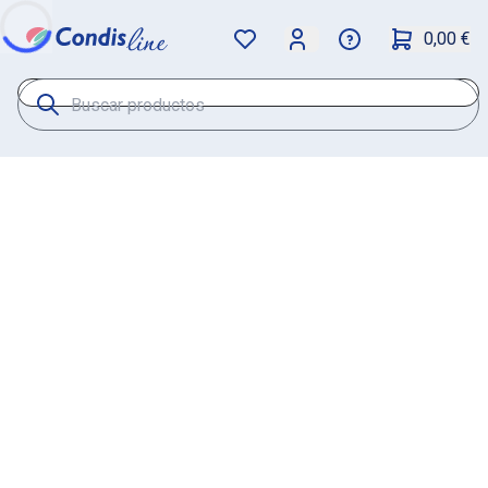
0,00 €