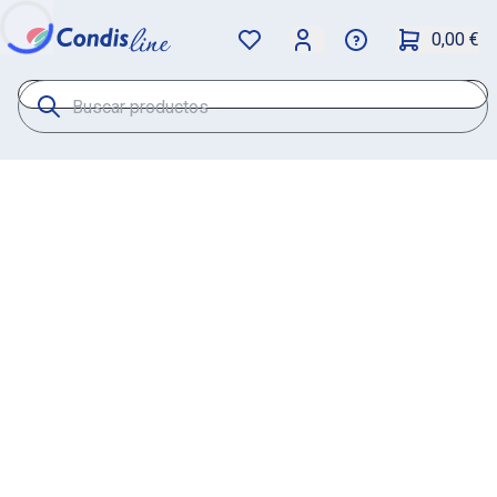
0,00 €