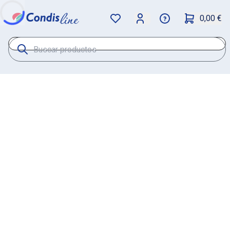
0,00 €