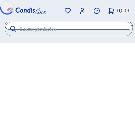
0,00 €