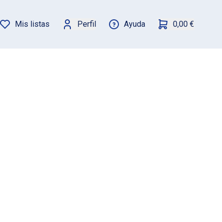
Mis listas
Perfil
Ayuda
0,00 €