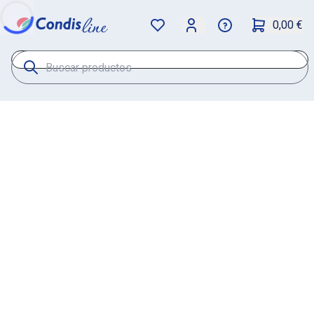
0,00 €