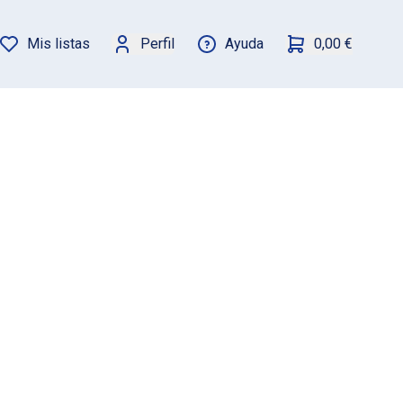
Mis listas
Perfil
Ayuda
0,00 €