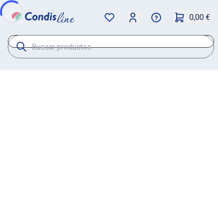
0,00 €